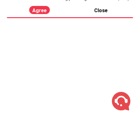
Agree
Close