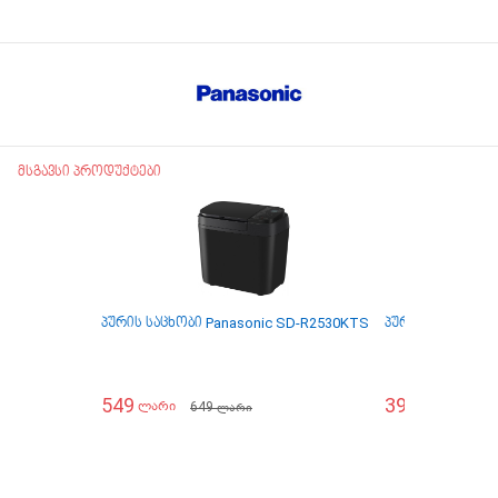
მსგავსი პროდუქტები
პურის საცხობი Panasonic SD-R2530KTS
პურის საცხობი T
549
399
649
59
ლარი
ლარი
ლარი