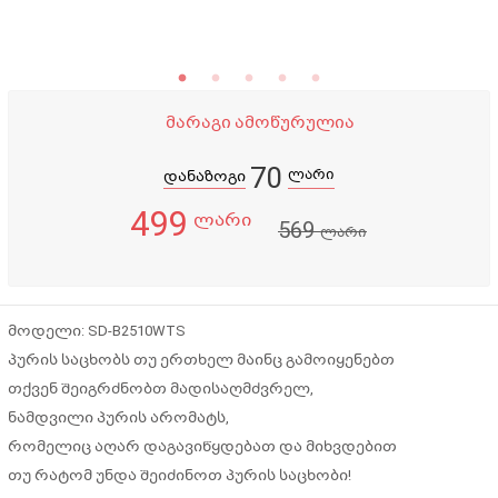
მარაგი ამოწურულია
70
ლარი
დანაზოგი
499
ლარი
569
ლარი
მოდელი: SD-B2510WTS
პურის საცხობს თუ ერთხელ მაინც გამოიყენებთ
თქვენ შეიგრძნობთ მადისაღმძვრელ,
ნამდვილი პურის არომატს,
რომელიც აღარ დაგავიწყდებათ და მიხვდებით
თუ რატომ უნდა შეიძინოთ პურის საცხობი!