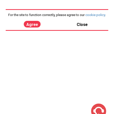
For the site to function correctly, please agree to our
cookie policy
.
Agree
Close