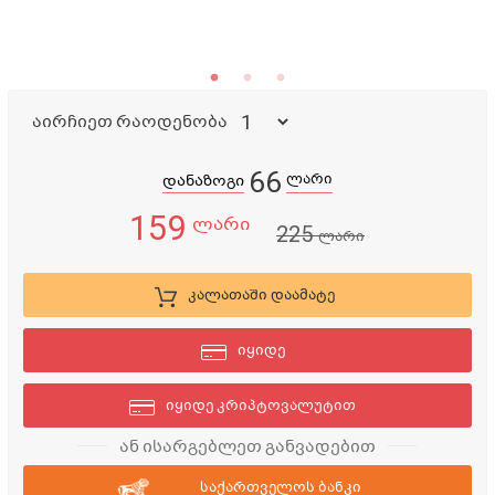
აირჩიეთ რაოდენობა
66
ლარი
დანაზოგი
159
ლარი
225
ლარი
კალათაში დაამატე
იყიდე
იყიდე კრიპტოვალუტით
ან ისარგებლეთ განვადებით
საქართველოს ბანკი