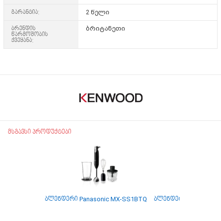
გარანტია:
2 წელი
ბრენდის
ბრიტანეთი
წარმოშობის
ქვეყანა:
მსგავსი პროდუქტები
ბლენდერი Panasonic MX-SS1BTQ
ბლენდერი / ჩოფერი 