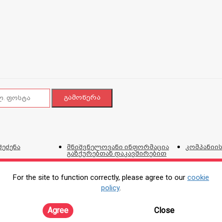
შეძენა
მნიშვნელოვანი ინფორმაცია
კომპანიის
გაზქურებთან დაკავშირებით
ვებგვერდი
და პირობ
For the site to function correctly, please agree to our
cookie
policy
.
ტალონი
პროდუქციის შეკეთების,
კორპორატ
ირებისთვის
გადაცვლის და დაბრუნების
პოლიტიკა
Agree
Close
ონლაინ შე