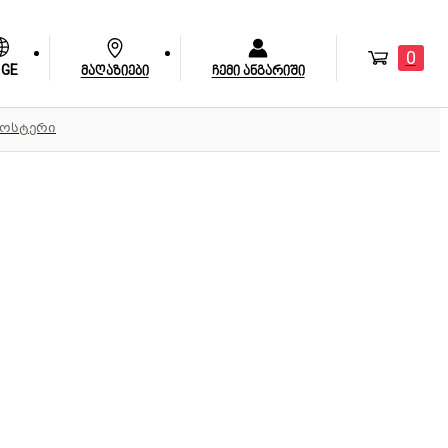
0
GE
მაღაზიები
ჩემი ანგარიში
ტოსტერი