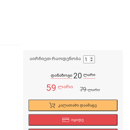
აირჩიეთ რაოდენობა
20
ლარი
დანაზოგი
59
ლარი
79
ლარი
კალათაში დაამატე
იყიდე