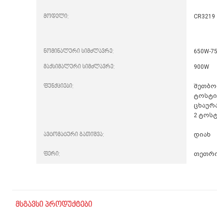
მოდელი:
CR3219
ნომინალური სიმძლავრე:
650W-7
მაქსიმალური სიმძლავრე:
900W
ფუნქციები:
შეთბო
ტოსტი
ცხაურ
2 ტოს
ავტომატური გათიშვა:
დიახ
ფერი:
თეთრ
მსგავსი პროდუქტები