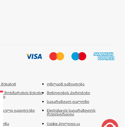
 შესახებ
ონლაინ განვადება
ს მოხმარების წესები
მიწოდების პირობები
ები
საგარანტიო ტალონი
იული გაყიდვები
Electrolux-ის საგარანტიოს
რეგისტრაცია
ძენა
Cookie პოლიტიკა