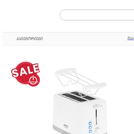
მთ
კატეგორიები