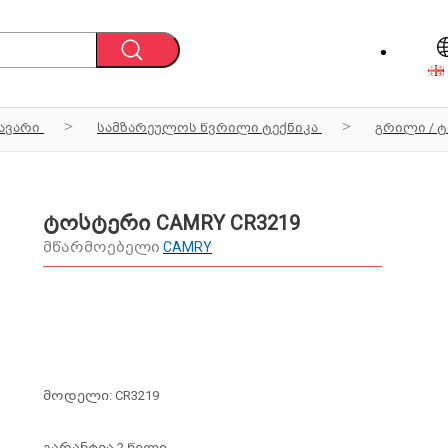
ავარი
სამზარეულოს წვრილი ტექნიკა
გრილი / 
ტოსტერი CAMRY CR3219
მწარმოებელი
CAMRY
მოდელი: CR3219
გარანტია 2 წელი