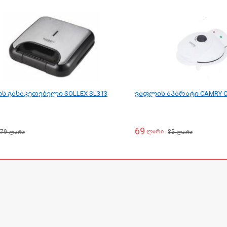
ს გასაკეთებელი SOLLEX SL313
ვაფლის აპარატი CAMRY C
69
79
85
ლარი
ლარი
ლარი