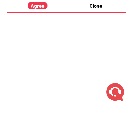
Agree
Close