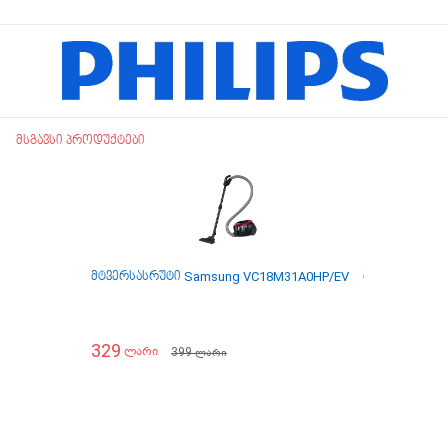
მსგავსი პროდუქტები
მტვერსასრუტი Samsung VC18M31A0HP/EV
მტვერსასრუტ
329
279
399
ლარი
ლარი
ლარი