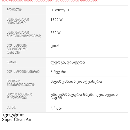
პროდუქტის მახასიათებლები და ტექნიკური დეტალები
მოდელი:
XB2022/01
მაქსიმალური
1800 W
სიმძლავრე:
მაქსიმალური
360 W
შეწოვის სიმძლავრე:
ელ. სადენის
დიახ
ავტომატური
დახვევა:
ფერი:
ლურჯი, ცისფერი
ელ. სადენის სიგრძე:
6 მეტრი
მტვერის
პლასტმასის კონტეინერი
შემაგროვებელი:
მილის საცმების
უნივერსალური საცმი, კუთხეების
რაოდენობა:
საცმი
წონა:
4,4 კგ.
ფილტრი:
Super Clean Air