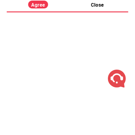
Agree
Close