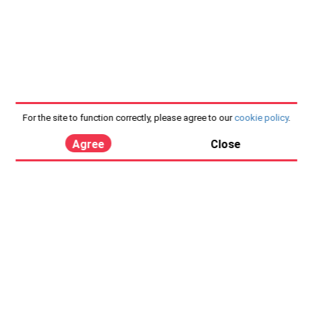
For the site to function correctly, please agree to our
cookie policy
.
Agree
Close