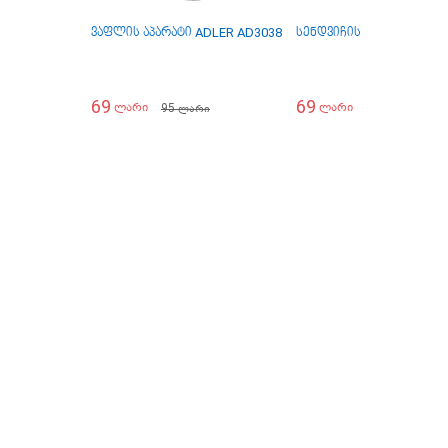
ვაფლის აპარატი ADLER AD3038
სენდვიჩის გასაკეთებელ
69
69
95
79
ლარი
ლარი
ლარი
ლარი