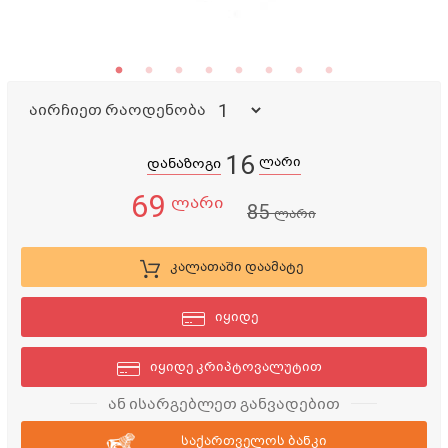
აირჩიეთ რაოდენობა
16
ლარი
დანაზოგი
69
ლარი
85
ლარი
კალათაში დაამატე
იყიდე
იყიდე კრიპტოვალუტით
ან ისარგებლეთ განვადებით
საქართველოს ბანკი