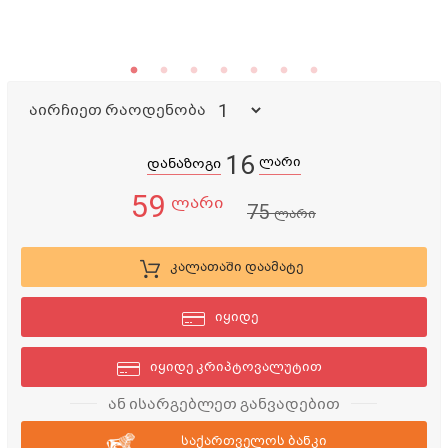
აირჩიეთ რაოდენობა
16
ლარი
დანაზოგი
59
ლარი
75
ლარი
კალათაში დაამატე
იყიდე
იყიდე კრიპტოვალუტით
ან ისარგებლეთ განვადებით
საქართველოს ბანკი