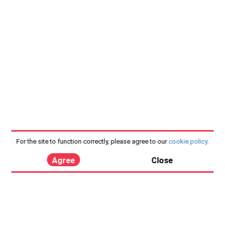
For the site to function correctly, please agree to our
cookie policy
.
Agree
Close