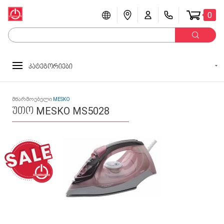
0
კატეგორიები
მწარმოებელი
MESKO
უთო MESKO MS5028