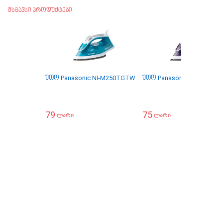
მსგავსი პროდუქტები
უთო Panasonic NI-M250TGTW
უთო Panasonic NI-M300T
79
75
ლარი
ლარი