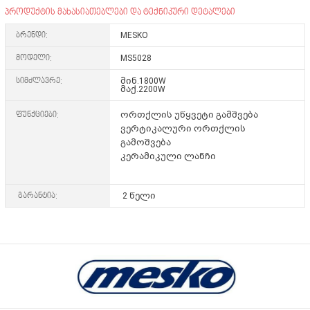
პროდუქტის მახასიათებლები და ტექნიკური დეტალები
ბრენდი:
MESKO
მოდელი:
MS5028
სიმძლავრე:
მინ.1800W
მაქ.2200W
ფუნქციები:
ორთქლის უწყვეტი გამშვება
ვერტიკალური ორთქლის
გამოშვება
კერამიკული ლანჩი
გარანტია:
2 წელი