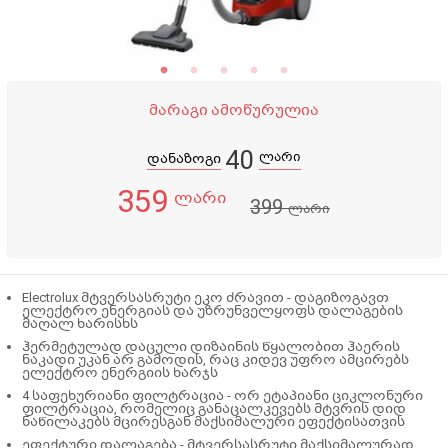
მარაგი ამოწურულია
40
ლარი
დანაზოგი
359
ლარი
399
ლარი
Electrolux მტვერსასრუტი ეკო ძრავით - დაგიზოგავთ
ელექტრო ენერგიას და უზრუნველყოფს დალაგების
მაღალ ხარისხს
ჰერმეტულად დაცული დიზაინის წყალობით ჰაერის
ნაკადი უკან არ გამოდის, რაც კიდევ უფრო ამცირებს
ელექტრო ენერგიის ხარჯს
4 საფეხურიანი ფილტრაცია - ორ ეტაპიანი ციკლონური
ფილტრაცია, რომელიც განაცალკევებს მტვრის დიდ
ნაწილაკებს მცირესგან მაქსიმალური ეფექტისათვის
ეფექტური დალაგება - მტვერსასრუტი მაქსიმალურად