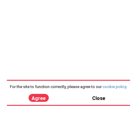
For the site to function correctly, please agree to our
cookie policy
.
Agree
Close