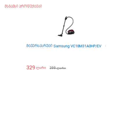
მსგავსი პროდუქტები
მტვერსასრუტი Samsung VC18M31A0HP/EV
მტვერსასრუტ
329
279
399
ლარი
ლარი
ლარი