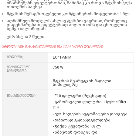
ინარჩუნებს ეფექტურობას, მაშინაც კი როცა მტვრის ჭიქა
თითქმის სავსეა
მტვრის შემაგროვებელი კონტეინერის მოცულობა 1,8ლ
აღნიშნულ მოდელს ახლავ ტურბო ჯაგრისი, რომელიც
დაგეხმარებათ ეფექტურად აიღოთ თმა და ცხოველის
ბეწვი ხალიჩიდან
გარანტია 2 წელი
პროდუქტის მახასიათებლები და ტექნიკური დეტალები
მოდელი:
EC41-ANIM
მაქსიმალური
750 W
სიმძლავრე:
მტვრის შესრუტვის მაღალი
სიმძლავრე
მახასიათებლები
- E10 ფილტრი (რეცხვადი)
- გამომავალი ფილტრი - Hygiene Filter
E12
- ელ. სადენის ავტომატური დახვევა
- რბილად გადაადგილდება
- ჭიქის ტევადობა 1,8 ლ
- ხმაურის დონე 80 დბ.