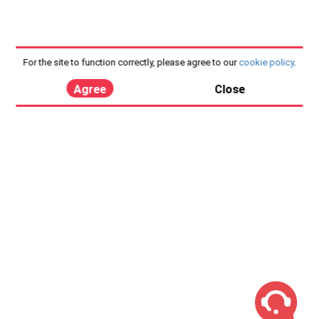
For the site to function correctly, please agree to our
cookie policy
.
Agree
Close