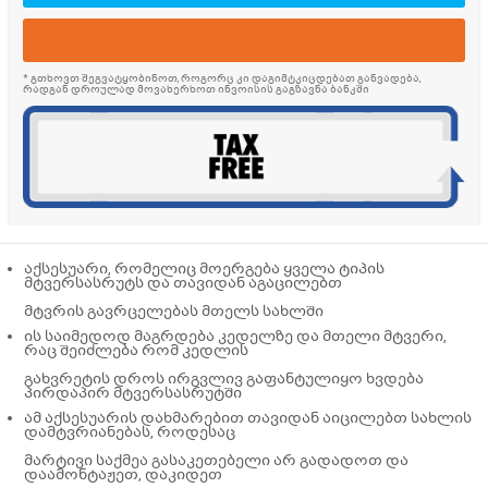
* გთხოვთ შეგვატყობინოთ, როგორც კი დაგიმტკიცდებათ განვადება,
რადგან დროულად მოვახერხოთ ინვოისის გაგზავნა ბანკში
აქსესუარი, რომელიც მოერგება ყველა ტიპის
მტვერსასრუტს და თავიდან აგაცილებთ
მტვრის გავრცელებას მთელს სახლში
ის საიმედოდ მაგრდება კედელზე და მთელი მტვერი,
რაც შეიძლება რომ კედლის
გახვრეტის დროს ირგვლივ გაფანტულიყო ხვდება
პირდაპირ მტვერსასრუტში
ამ აქსესუარის დახმარებით თავიდან აიცილებთ სახლის
დამტვრიანებას, როდესაც
მარტივი საქმეა გასაკეთებელი არ გადადოთ და
დაამონტაჟეთ, დაკიდეთ