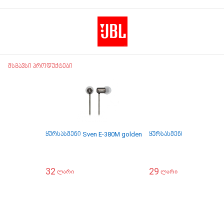
მსგავსი პროდუქტები
ყურსასმენი Sven E-380M golden
ყურსასმენი JBL TUNE 1
32
29
ლარი
ლარი