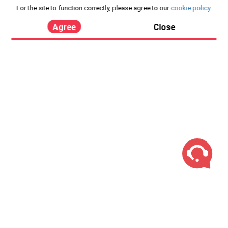
For the site to function correctly, please agree to our
cookie policy
.
Agree
Close