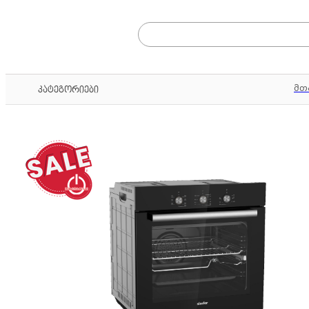
მთ
კატეგორიები