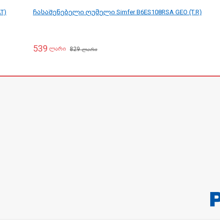
T)
ჩასაშენებელი ღუმელი Simfer B6ES108RSA GEO (T.R)
539
829
ლარი
ლარი