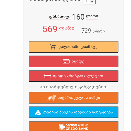
160
ლარი
დანაზოგი
569
ლარი
729
ლარი
კალათაში დაამატე
იყიდე
იყიდე კრიპტოვალუტით
ან ისარგებლეთ განვადებით
საქართველოს ბანკი
თიბისი ბანკის ონლაინ განვადება