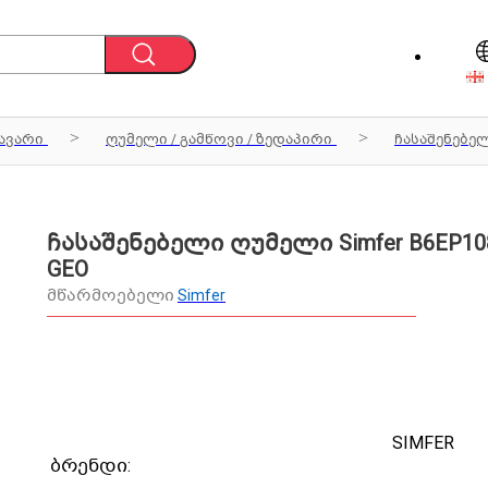
ავარი
ღუმელი / გამწოვი / ზედაპირი
ჩასაშენებე
ჩასაშენებელი ღუმელი Simfer B6EP10
GEO
მწარმოებელი
Simfer
SIMFER
ბრენდი: