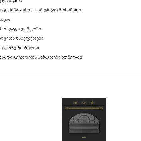
ე ლანგარი
აგი მინა კარზე - მარტივად მოხსნადი
ათება
მოსტატი ღუმელში
ირვითი სახელურები
ესკოპური რელსი
სნადი გვერდითა სამაგრები ღუმელში