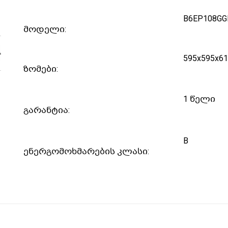
B6EP108GG
მოდელი:
595x595x6
ზომები:
1 წელი
გარანტია:
B
ენერგომოხმარების კლასი: