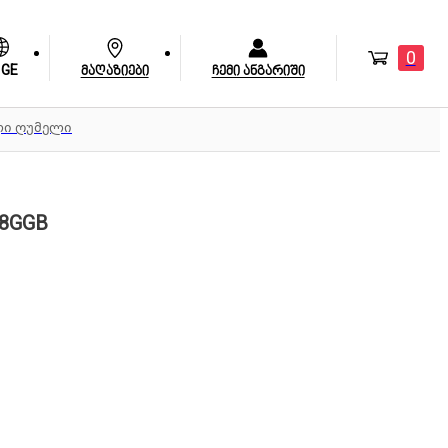
0
GE
მაღაზიები
ჩემი ანგარიში
ლი ღუმელი
8GGB