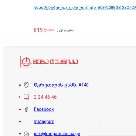
ჩასაშენებელი ღუმელი Simfer B6EP208GGB GEO (CA
619
829
ლარი
ლარი
წერეთლის გამზ. #140
2 24 46 46
Facebook
Instagram
info@megatechnica.ge