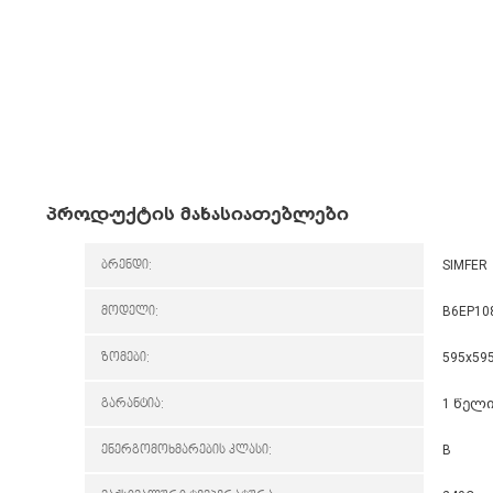
პროდუქტის მახასიათებლები
ბრენდი:
SIMFER
მოდელი:
B6EP10
ზომები:
595x59
გარანტია:
1 წელ
ენერგომოხმარების კლასი:
B