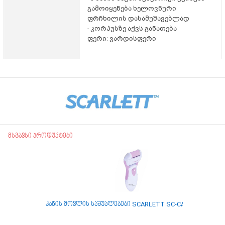
გამოიყენება ხელოვნური
ფრჩხილის დასამუშავებლად
- კორპუსზე აქვს განათება
ფერი: ვარდისფერი
მსგავსი პროდუქტები
კანის მოვლის საშუალებები SCARLETT SC-CA304PS10
სა