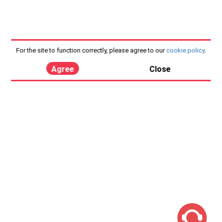
For the site to function correctly, please agree to our
cookie policy
.
Agree
Close