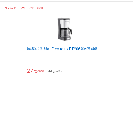
მსგავსი პროდუქტები
სათამაშოები Electrolux ETY06 ყავადანი
27
49
ლარი
ლარი