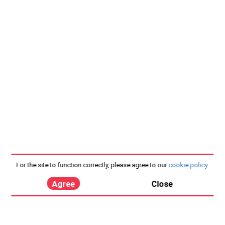
For the site to function correctly, please agree to our
cookie policy
.
Agree
Close