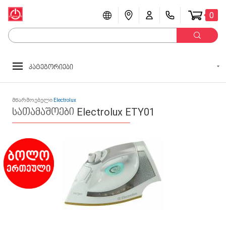
0
კატეგორიები
მწარმოებელი
Electrolux
სათამაშოები Electrolux ETY01