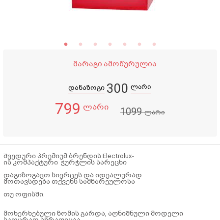
მარაგი ამოწურულია
300
ლარი
დანაზოგი
799
ლარი
1099
ლარი
შვედური პრემიუმ ბრენდის Electrolux-
ის კომპაქტური
ჭურჭლის სარეცხი
დაგიზოგავთ სივრცეს
და იდეალურად
მოთავსდება
თქვენს სამზარეულოსა
თუ ოფისში.
მოხერხებული ზომის გარდა, აღნიშნული მოდელი
საოცრად სწრაფიცაა.