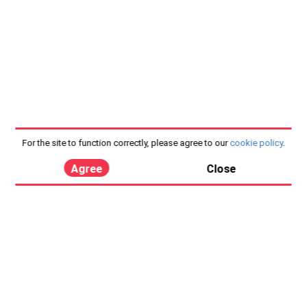
For the site to function correctly, please agree to our
cookie policy
.
Agree
Close