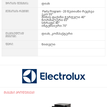
შრობის ფუნქცია:
დიახ
მუშაობის რეჟიმი:
Party Program - 20 წუთიანი რეცხვა
ეკო 55°
მინის ფაქიზი ჭურჭელი 40°
ნორმალური 65°
სწრაფი 40°
ინტენსიური 70°
თავისუფლად
დიახ, კომპაქტური
მდგომი:
ფერი:
წითელი
მსგავსი პროდუქტები