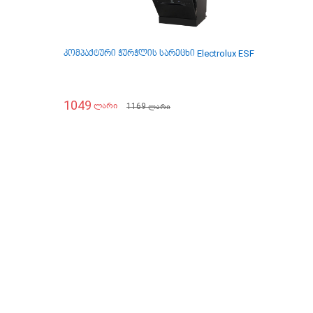
კომპაქტური ჭურჭლის სარეცხი Electrolux ESF2400OK
კომ
1049
10
1169
ლარი
ლარი