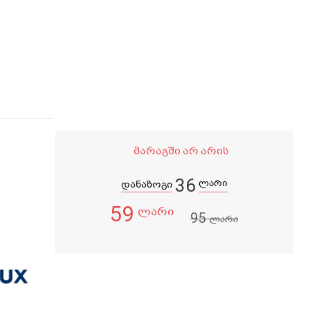
მარაგში არ არის
36
ლარი
დანაზოგი
59
ლარი
95
ლარი