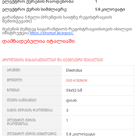
ელექტრო ქურების რაოდენობა:
1
ელექტრო ქურის სიმძლავრე:
5.8 კილოვატი
გარანტია 5 წელი (ბრენდის საიტზე რეგისტრაციის
შემთხვევაში)
შეძენის შემდეგ საგარანტიოს რეგისტრაციისთვის იხილეთ
ინსტრუქცია
https://shorturl.at/agpsC
დამზადებულია იტალიაში
პროდუქტის მახასიათებლები და ტექნიკური დეტალები
ბრენდი:
Elextrolux
მოდელი:
EGE-6182NOK
ზომები:
59x52 სმ
თუჯის სადგამები:
დიახ
გაზის ქურების რაოდენიბა:
3
ელექტრო ქურის
1
რაოდენობა:
ელექტრო ქურის სიმძლავრე:
5.8 კილოვატი