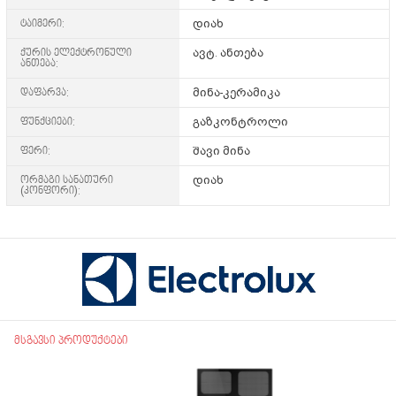
ტაიმერი:
დიახ
ქურის ელექტრონული
ავტ. ანთება
ანთება:
დაფარვა:
მინა-კერამიკა
ფუნქციები:
გაზკონტროლი
ფერი:
შავი მინა
ორმაგი სანათური
დიახ
(კონფორი):
მსგავსი პროდუქტები