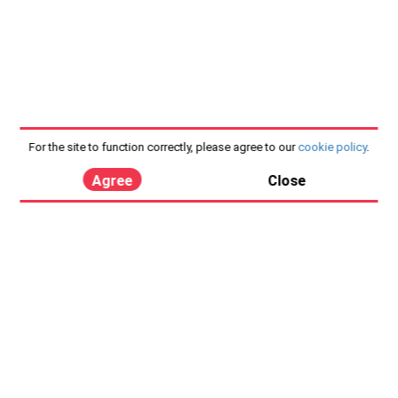
For the site to function correctly, please agree to our
cookie policy
.
Agree
Close