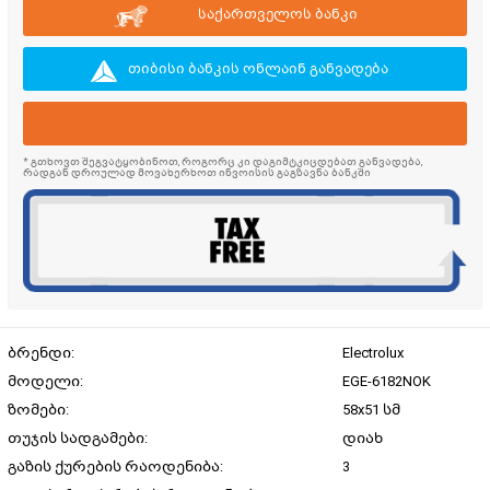
საქართველოს ბანკი
თიბისი ბანკის ონლაინ განვადება
* გთხოვთ შეგვატყობინოთ, როგორც კი დაგიმტკიცდებათ განვადება,
რადგან დროულად მოვახერხოთ ინვოისის გაგზავნა ბანკში
ბრენდი:
Electrolux
მოდელი:
EGE-6182NOK
ზომები:
58x51 სმ
თუჯის სადგამები:
დიახ
გაზის ქურების რაოდენიბა:
3