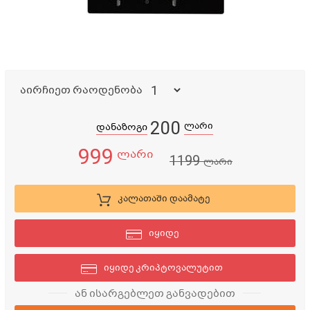
აირჩიეთ რაოდენობა
200
ლარი
დანაზოგი
999
ლარი
1199
ლარი
კალათაში დაამატე
იყიდე
იყიდე კრიპტოვალუტით
ან ისარგებლეთ განვადებით