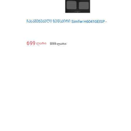
ჩასაშენებელი ზედაპირი Simfer H6041GEISP - ინდუქცია
ჩ
699
899
ლარი
ლარი