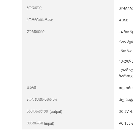
მოდელი:
SP4A4A
პორტების რ-ბა:
4 USB
ფუნქციები:
- 4 მ
- ზომები
- წონა:
- ელემე
- დამა
ჩართვ
ფერი:
თეთრ
კორპუსის მასალა
პლასტ
გამომავალი (output)
DC 5V 4
შემავალი (input)
AC 100-