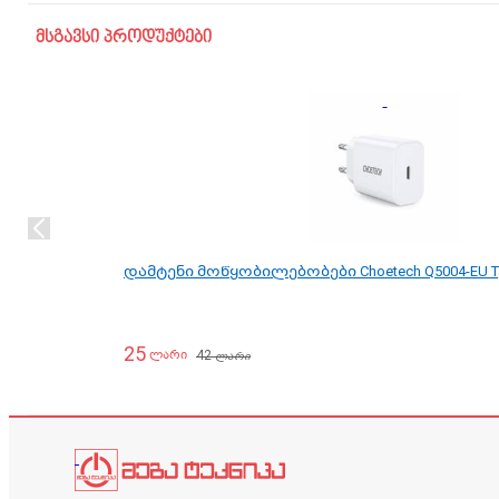
მსგავსი პროდუქტები
დამტენი მოწყობილებობები Choetech Q5004-EU T
25
42
ლარი
ლარი