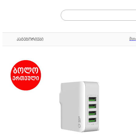
მთ
კატეგორიები