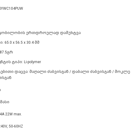
SYWC104PUW
ოწყობილობის ერთდროულად დამუხტვა
: 65.0 x 56.5 x 30.4 მმ
 87.5გრ
ნტის ტიპი: Li-polymer
ტებითი დაცვა: მაღალი ძაბვისგან / დაბალი ძაბვისგან / მოკლე
ისგან
ი
მასი
.4A 22W max.
240V, 50-60HZ