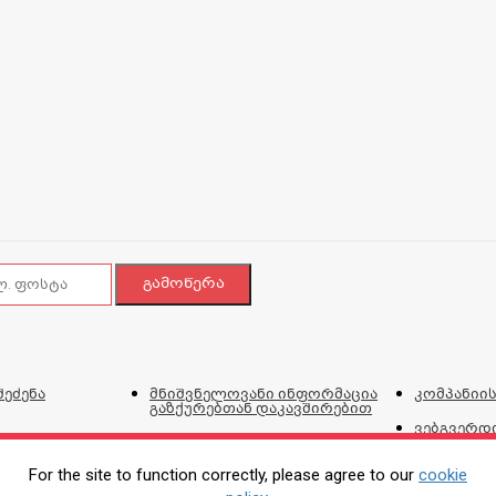
შეძენა
მნიშვნელოვანი ინფორმაცია
კომპანიის
გაზქურებთან დაკავშირებით
ვებგვერდი
და პირობ
For the site to function correctly, please agree to our
cookie