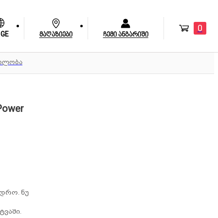
0
GE
მაღაზიები
ჩემი ანგარიში
ბილობა
ower
დრო. ნუ
ტვაში.