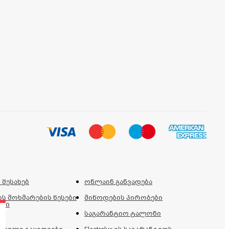
 შესახებ
ონლაინ განვადება
ს მოხმარების წესები
მიწოდების პირობები
ები
საგარანტიო ტალონი