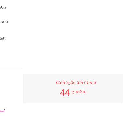
ანი
 თან
პის
მარაგში არ არის
44
ლარი