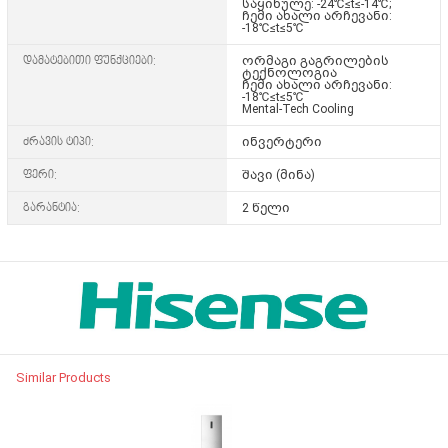
საყინულე: -24℃≤t≤-14℃;
ჩემი ახალი არჩევანი:
-18℃≤t≤5℃
დამატებითი ფუნქციები:
ორმაგი გაგრილების
ტექნოლოგია
ჩემი ახალი არჩევანი:
-18℃≤t≤5℃
Mental-Tech Cooling
ძრავის ტიპი:
ინვერტერი
ფერი:
შავი (მინა)
გარანტია:
2 წელი
Similar Products