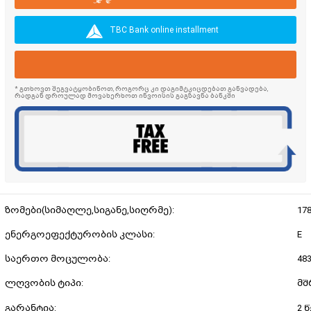
TBC Bank online installment
* გთხოვთ შეგვატყობინოთ, როგორც კი დაგიმტკიცდებათ განვადება,
რადგან დროულად მოვახერხოთ ინვოისის გაგზავნა ბანკში
ზომები(სიმაღლე,სიგანე,სიღრმე):
178
ენერგოეფექტურობის კლასი:
E
საერთო მოცულობა:
48
ლღვობის ტიპი:
მშ
გარანტია:
2 