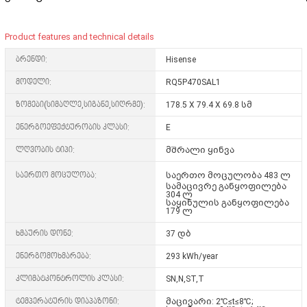
Product features and technical details
ბრენდი:
Hisense
მოდელი:
RQ5P470SAL1
ზომები(სიმაღლე,სიგანე,სიღრმე):
178.5 X 79.4 X 69.8 სმ
ენერგოეფექტურობის კლასი:
E
ლღვობის ტიპი:
მშრალი ყინვა
საერთო მოცულობა:
საერთო მოცულობა 483 ლ
სამაცივრე განყოფილება
304 ლ
საყინულის განყოფილება
179 ლ
ხმაურის დონე:
37 დბ
ენერგომოხმარება:
293 kWh/year
კლიმატკონტროლის კლასი:
SN,N,ST,T
ტემპერატურის დიაპაზონი:
მაცივარი: 2℃≤t≤8℃;