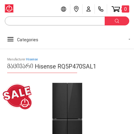
0
Categories
Manufacturer
Hisense
მაცივარი Hisense RQ5P470SAL1