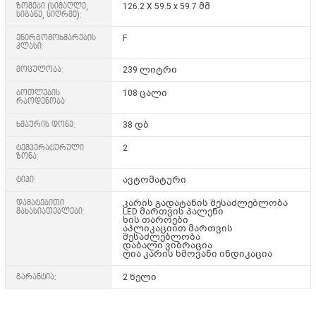
ზომები (სიმაღლე,
126.2 X 59.5 x 59.7 მმ
სიგანე, სიღრმე):
ენერგომოხმარების
F
კლასი:
მოცულობა:
239 ლიტრი
ბოთლების
108 ცალი
რაოდენობა:
ხმაურის დონე:
38 დბ
ტემპერატურული
2
ზონა:
ტიპი:
ავტომატური
დამატებითი
კარის გადატანის შესაძლებლობა
მახასიათებლები:
LED მართვის პალენი
ხის თაროები
აპლიკაციით მართვის
შესაძლებლობა
დაბალი ვიბრაცია
ღია კარის ხმოვანი ინდიკაცია
გარანტია:
2 წელი