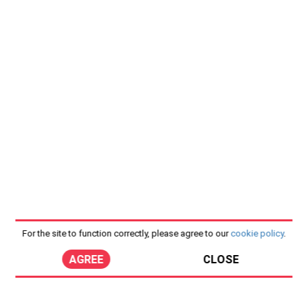
For the site to function correctly, please agree to our
cookie policy
.
AGREE
CLOSE