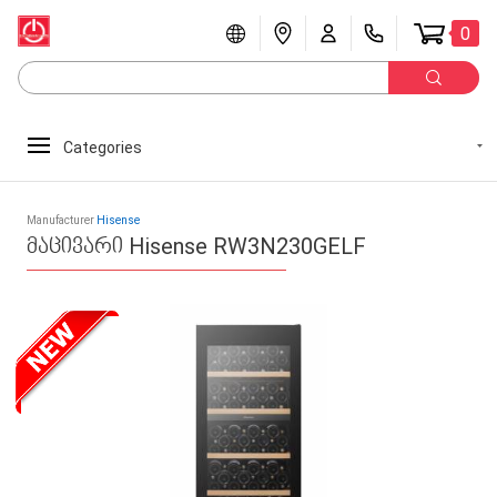
0
Categories
Manufacturer
Hisense
მაცივარი Hisense RW3N230GELF