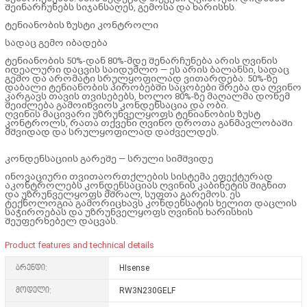
შეინარჩუნებს სიჯანსაღეს, გემოსა და ხარისხს.
ტენიანობის ზუსტი კონტროლი
სადაც გემო იბადება
ტენიანობის 50%-დან 80%-მდე შენარჩუნება არის ღვინის
იდეალური დაცვის საიდუმლო — ეს არის ბალანსი, სადაც
გემო და არომატი სრულყოფილად ვითარდება. 50%-ზე
დაბალი ტენიანობის პირობებში საცობები შრება და ღვინო
კარგავს თავის თვისებებს, ხოლო 80%-ზე მაღალმა დონემ
შეიძლება გამოიწვიოს კონდენსაცია და ობი.
ღვინის მაცივარი უზრუნველყოფს ტენიანობის ზუსტ
კონტროლს, რათა თქვენი ღვინო დროთა განმავლობაში
მშვიდად და სრულყოფილად დაძველდეს.
კონდენსაციის გარეშე — სრული სიმშვიდე
ინოვაციური თვითაორთქლების სისტემა ეფექტურად
აკონტროლებს კონდენსაციას ღვინის კაბინეტის შიგნით
და უზრუნველყოფს მშრალ, სუფთა გარემოს. ეს
ტექნოლოგია გამორიცხავს კონდენსატის ხელით დაცლის
საჭიროებას და უზრუნველყოფს ღვინის ხარისხის
შეუფერხებელ დაცვას.
Product features and technical details
ბრენდი:
HIsense
მოდელი:
RW3N230GELF