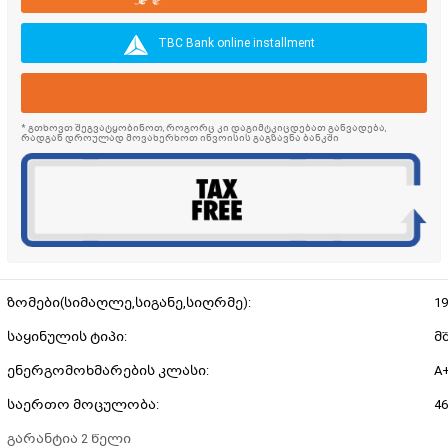
TBC Bank online installment
* გთხოვთ შეგვატყობინოთ, როგორც კი დაგიმტკიცდებათ განვადება,
რადგან დროულად მოვახერხოთ ინვოისის გაგზავნა ბანკში
ზომები(სიმაღლე,სიგანე,სიღრმე):
19
საყინულის ტიპი:
მ
ენერგომოხმარების კლასი:
A
საერთო მოცულობა:
4
გარანტია 2 წელი