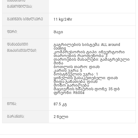
სამაცივრე
განყოფილება:
გაყინვის სიმძლავრე
11 kg/24hr
ფერი:
შავი
დამატებითი
გაგრილების სისტემა: ALL around
cooling
მახასიათებლები:
კომპრესორის ტიპი: ინვერტორი
თაროების რაოდენობა: 3
თაროების მასალები: გამაგრებული
მინა
ბოთლის თარო: დიახ
კარის უჯრა: 5
ბოსტნეულის უჯრა : 1
ყინულის გასაკეთებელი: დიახ
შიდა განათება: დიახ
მონო გარილება
მაცივრის ხმაურის დონე: 35 დბ
ფრეონი: R600a
წონა:
87.5 კგ
გარანტია:
2 წელი