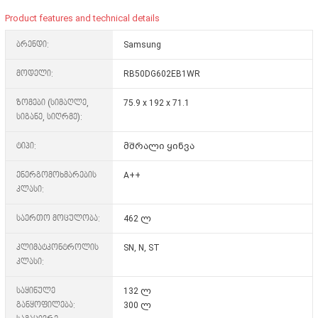
Product features and technical details
ბრენდი:
Samsung
მოდელი:
RB50DG602EB1WR
ზომები (სიმაღლე,
75.9 x 192 x 71.1
სიგანე, სიღრმე):
ტიპი:
მშრალი ყინვა
ენერგომოხმარების
A++
კლასი:
საერთო მოცულობა:
462 ლ
კლიმატკონტროლის
SN, N, ST
კლასი:
საყინულე
132 ლ
განყოფილება:
300 ლ