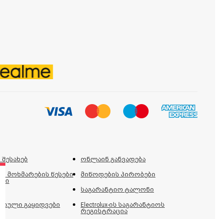
 შესახებ
ონლაინ განვადება
ს მოხმარების წესები
მიწოდების პირობები
ები
საგარანტიო ტალონი
იული გაყიდვები
Electrolux-ის საგარანტიოს
რეგისტრაცია