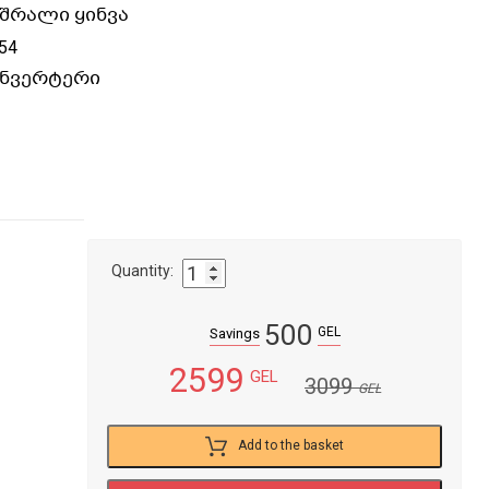
შრალი ყინვა
54
ინვერტერი
Quantity:
500
GEL
Savings
2599
GEL
3099
GEL
Add to the basket