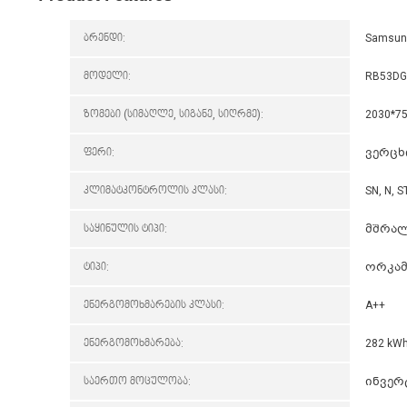
ბრენდი:
Samsu
მოდელი:
RB53D
ზომები (სიმაღლე, სიგანე, სიღრმე):
2030*7
ფერი:
ვერც
კლიმატკონტროლის კლასი:
SN, N, ST
საყინულის ტიპი:
მშრალ
ტიპი:
ორკამ
ენერგომოხმარების კლასი:
A++
ენერგომოხმარება:
282 kWh
საერთო მოცულობა:
ინვე