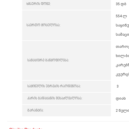
ხმაურის დონე:
35 დბ
554 ლ
საერთო მოცულობა:
საყინ
სამაც
თაროე
ხილ-ბ
სამაცივრე განყოფილება:
კარებ
კვერც
საყინულის უჯრების რაოდენობა:
3
კარის გადატანის შესაძლებლობა:
დიახ
გარანტია:
2 წელ