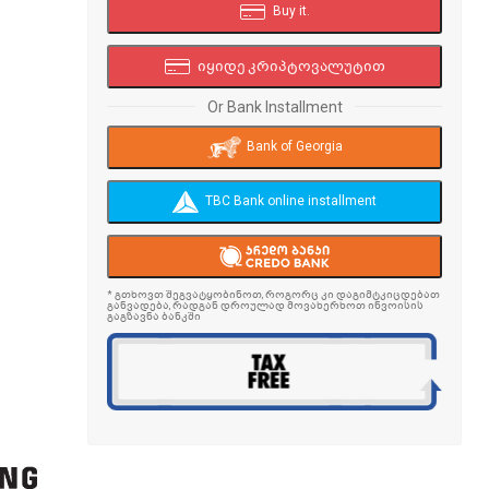
Buy it.
იყიდე კრიპტოვალუტით
Or Bank Installment
Bank of Georgia
TBC Bank online installment
* გთხოვთ შეგვატყობინოთ, როგორც კი დაგიმტკიცდებათ
განვადება, რადგან დროულად მოვახერხოთ ინვოისის
გაგზავნა ბანკში