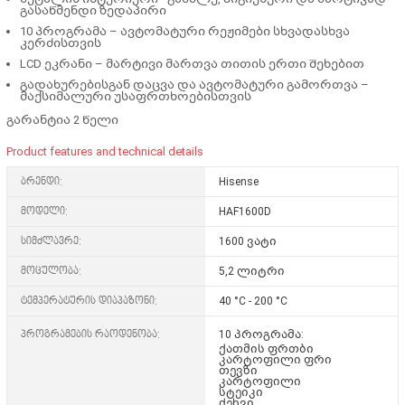
გასაწმენდი ზედაპირი
10 პროგრამა
– ავტომატური რეჟიმები სხვადასხვა
კერძისთვის
LCD ეკრანი
– მარტივი მართვა თითის ერთი შეხებით
გადახურებისგან დაცვა და ავტომატური გამორთვა
–
მაქსიმალური უსაფრთხოებისთვის
გარანტია 2 წელი
Product features and technical details
ბრენდი:
Hisense
მოდელი:
HAF1600D
სიმძლავრე:
1600 ვატი
მოცულობა:
5,2 ლიტრი
ტემპერატურის დიაპაზონი:
40 °C - 200 °C
პროგრამების რაოდენობა:
10 პროგრამა:
ქათმის ფრთბი
კარტოფილი ფრი
თევზი
კარტოფილი
სტეიკი
ძეხვი