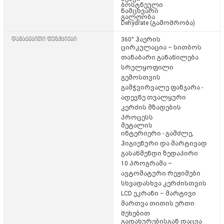
ბოსტნეული
ნამცხვარი
გალღობა
Dehydrate (გამოშრობა)
დამატებითი ფუნქციები:
360° ჰაერის
ცირკულაცია
– სითბოს
თანაბარი განაწილება
სრულყოფილი
გემოსთვის
გამჭვირვალე ფანჯარა
-
ადევნე თვალყური
კერძის მზადების
პროცესს
მეტალის
ინტერიერი
- გამძლე,
ჰიგიენური და მარტივად
გასაწმენდი ზედაპირი
10 პროგრამა
–
ავტომატური რეჟიმები
სხვადასხვა კერძისთვის
LCD ეკრანი
– მარტივი
მართვა თითის ერთი
შეხებით
გადახურებისგან დაცვა