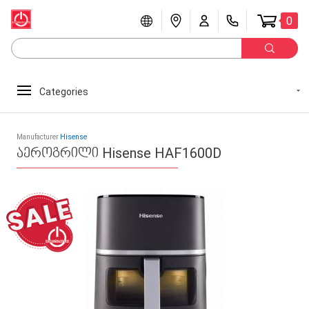
0
Categories
Manufacturer
Hisense
აეროგრილი Hisense HAF1600D