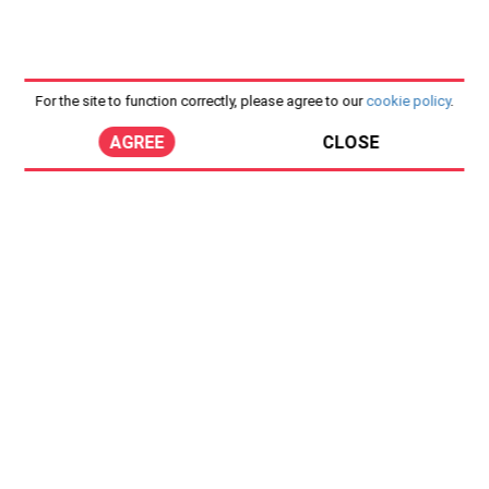
For the site to function correctly, please agree to our
cookie policy
.
AGREE
CLOSE