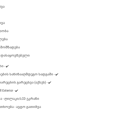
წვა
ლვა
ხობა
ლება
 მომზადება
 დასაყოვნებელი
ი - ✔️
ბის საწინააღმდეგო სადგამი - ✔️
სარეცხის გარეცხვა (აქსეს) - ✔️
 Exterior - ✔️
ა - ღილაკი/LCD ეკრანი
თხოება - ავტო გათიშვა