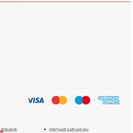
 შესახებ
ონლაინ განვადება