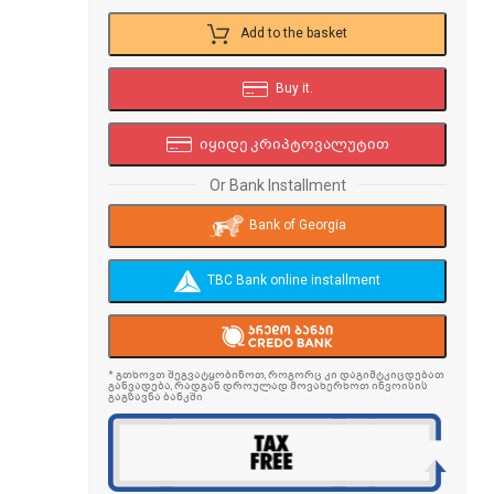
Add to the basket
Buy it.
იყიდე კრიპტოვალუტით
Or Bank Installment
Bank of Georgia
TBC Bank online installment
* გთხოვთ შეგვატყობინოთ, როგორც კი დაგიმტკიცდებათ
განვადება, რადგან დროულად მოვახერხოთ ინვოისის
გაგზავნა ბანკში