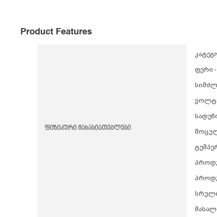
Product Features
კატეგ
ფერი 
სიმძლა
ვოლტა
სადენი
ფიზიკური მახასიათებლები
მოცულ
ტემპერ
პროდუქ
პროდუქ
სრული ზ
მასალ