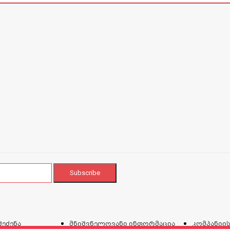
შეძენა
მნიშვნელოვანი ინფორმაცია
კომპანიის