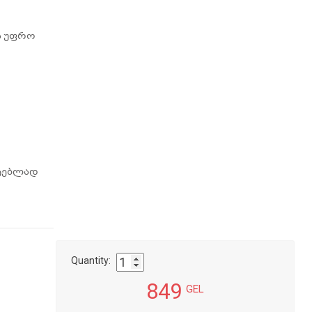
ა უფრო
სტებლად
Quantity:
849
GEL