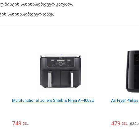
75ლ მიწვის საწინააღმდეგო კალათა
წვის საწინააღმდეგო დაფა
Multifunctional boilers Shark & Ninja AF400EU
Air Fryer Phili
749
479
639
GEL
GEL