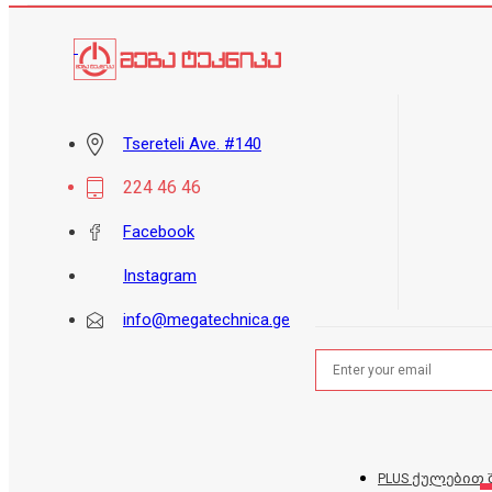
Tsereteli Ave. #140
224 46 46
Facebook
Instagram
info@megatechnica.ge
PLUS ქულებით 