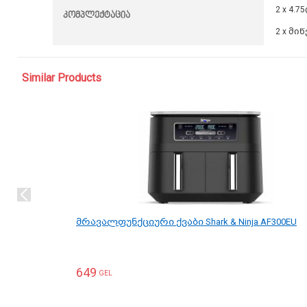
2 x 4.
კომპლექტაცია
2 x მი
Similar Products
მრავალფუნქციური ქვაბი Shark & Ninja AF300EU
649
GEL