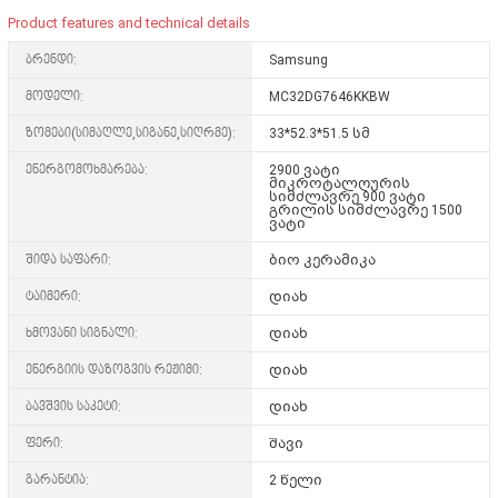
Product features and technical details
ბრენდი:
Samsung
მოდელი:
MC32DG7646KKBW
ზომები(სიმაღლე,სიგანე,სიღრმე):
33*52.3*51.5
სმ
ენერგომოხმარება:
2900 ვატი
მიკროტალღურის
სიმძლავრე 900 ვატი
გრილის სიმძლავრე 1500
ვატი
შიდა საფარი:
ბიო კერამიკა
ტაიმერი:
დიახ
ხმოვანი სიგნალი:
დიახ
ენერგიის დაზოგვის რეჟიმი:
დიახ
ბავშვის საკეტი:
დიახ
ფერი:
შავი
გარანტია:
2 წელი