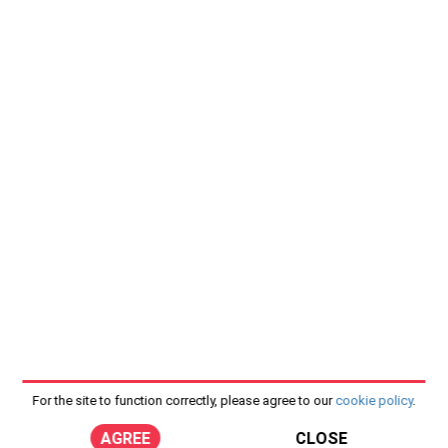
For the site to function correctly, please agree to our
cookie policy
.
AGREE
CLOSE