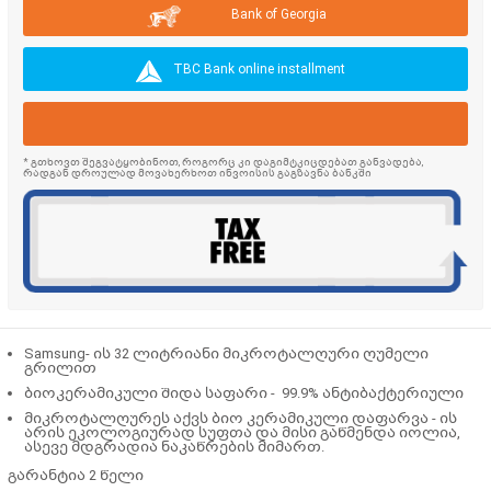
Bank of Georgia
TBC Bank online installment
* გთხოვთ შეგვატყობინოთ, როგორც კი დაგიმტკიცდებათ განვადება,
რადგან დროულად მოვახერხოთ ინვოისის გაგზავნა ბანკში
Samsung- ის 32 ლიტრიანი მიკროტალღური ღუმელი
გრილით
ბიოკერამიკული შიდა საფარი - 99.9% ანტიბაქტერიული
მიკროტალღურეს აქვს ბიო კერამიკული დაფარვა - ის
არის ეკოლოგიურად სუფთა და მისი გაწმენდა იოლია,
ასევე მდგრადია ნაკაწრების მიმართ.
გარანტია 2 წელი