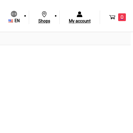
0
EN
Shops
My account