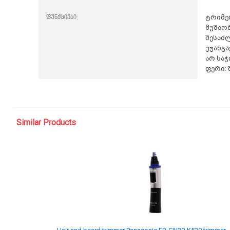
ფუნქციები:
ტრიმე
მუშაობ
შესაძ
უჟანგ
არ სა
ფერი: 
Similar Products