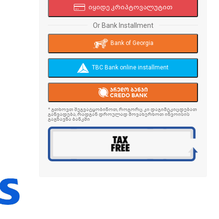
იყიდე კრიპტოვალუტით
Or Bank Installment
Bank of Georgia
TBC Bank online installment
* გთხოვთ შეგვატყობინოთ, როგორც კი დაგიმტკიცდებათ
განვადება, რადგან დროულად მოვახერხოთ ინვოისის
გაგზავნა ბანკში