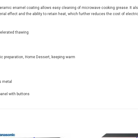
eramic enamel coating allows easy cleaning of microwave cooking grease. It al
rial effect and the ability to retain heat, which further reduces the cost of electri
elerated thawing
c preparation, Home Dessert, keeping warm
s metal
panel with buttons