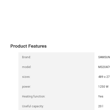
Product Features
Brand:
SAMSUN
model:
MS20A7
sizes:
489 x 2
power:
1250 W
Heating function:
Yes
Useful capacity:
20 l