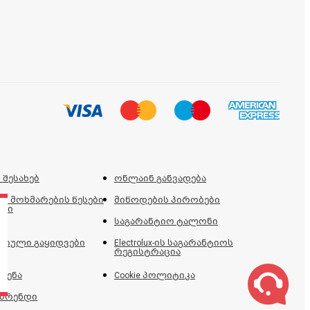
 შესახებ
ონლაინ განვადება
ს მოხმარების წესები
მიწოდების პირობები
ები
საგარანტიო ტალონი
იული გაყიდვები
Electrolux-ის საგარანტიოს
რეგისტრაცია
ძენა
Cookie პოლიტიკა
 ბრენდი