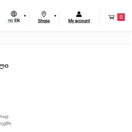
0
EN
Shops
My account
ილი
არად
ევზს,