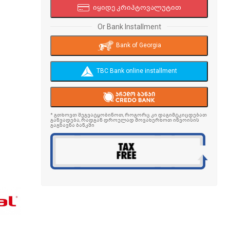
იყიდე კრიპტოვალუტით
Or Bank Installment
Bank of Georgia
TBC Bank online installment
* გთხოვთ შეგვატყობინოთ, როგორც კი დაგიმტკიცდებათ
განვადება, რადგან დროულად მოვახერხოთ ინვოისის
გაგზავნა ბანკში