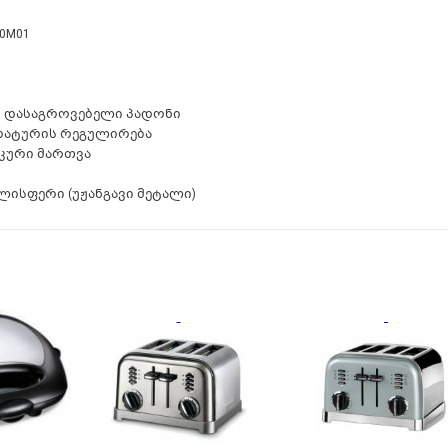
50M01
ს დასაგროვებელი პადონი
რატურის რეგულირება
იკური მართვა
ლისფერი (უჟანგავი მეტალი)