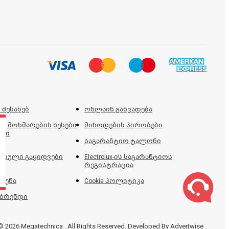
 შესახებ
ონლაინ განვადება
ს მოხმარების წესები
მიწოდების პირობები
ები
საგარანტიო ტალონი
იული გაყიდვები
Electrolux-ის საგარანტიოს
რეგისტრაცია
ძენა
Cookie პოლიტიკა
 ბრენდი
© 2026 Megatechnica . All Rights Reserved. Developed By Advertwise