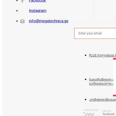
Facebook
Instagram
info@megatechnica.ge
PLUS ქულებით 
საგარანტიო 
იურიდიული პ
კონფიდენცია