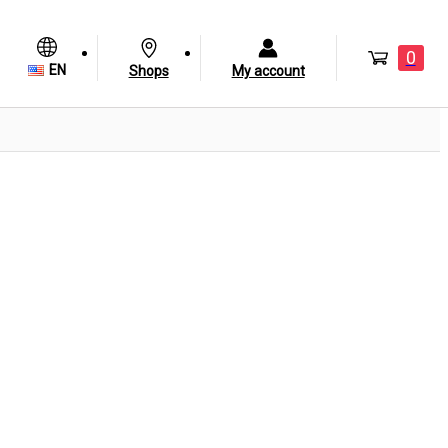
0
EN
Shops
My account