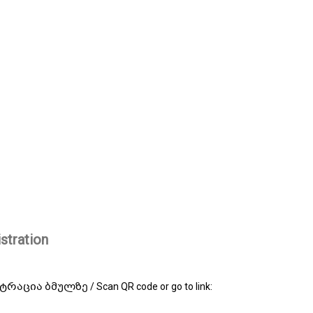
stration
 ბმულზე / Scan QR code or go to link: