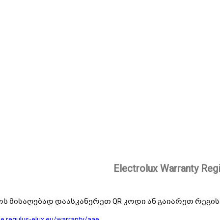
Electrolux Warranty Regi
ს მისაღებად დაასკანერეთ QR კოდი ან გაიარეთ რეგისტრაცია
ge.regulus-elux.eu/warranty/aae