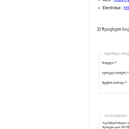
Electrolux -
ht
2) შეავსეთ სავა