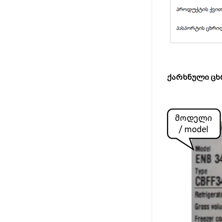
ქარხნული ცხრ